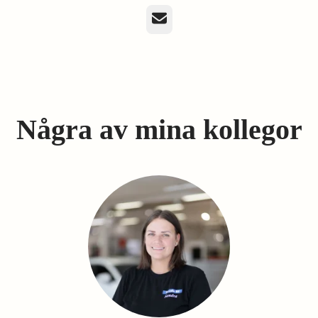
E-post
Några av mina kollegor