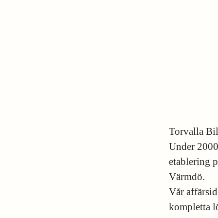
Torvalla Bi
Under 2000-t
etablering 
Värmdö.
Vår affärsid
kompletta l