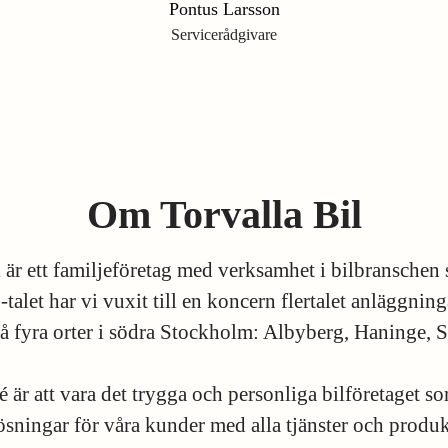
Pontus Larsson
Servicerådgivare
Om Torvalla Bil
l är ett familjeföretag med verksamhet i bilbranschen
alet har vi vuxit till en koncern flertalet anläggnin
på fyra orter i södra Stockholm: Albyberg, Haninge, S
é är att vara det trygga och personliga bilföretaget s
ösningar för våra kunder med alla tjänster och produ