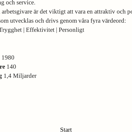
ng och service.
arbetsgivare är det viktigt att vara en attraktiv och p
 som utvecklas och drivs genom våra fyra värdeord:
Trygghet | Effektivitet | Personligt
s
1980
re
140
ng
1,4 Miljarder
Start