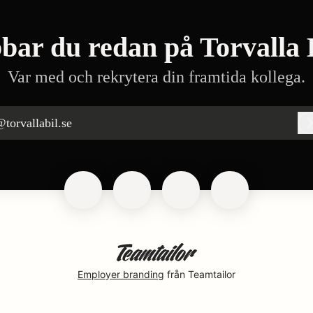
bar du redan på Torvalla 
Var med och rekrytera din framtida kollega.
torvallabil.se
Employer branding
från Teamtailor