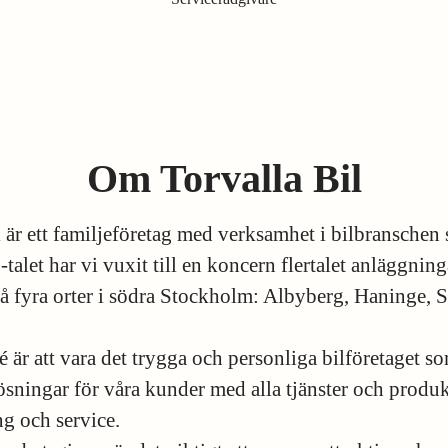
Om Torvalla Bil
l är ett familjeföretag med verksamhet i bilbranschen
alet har vi vuxit till en koncern flertalet anläggnin
på fyra orter i södra Stockholm: Albyberg, Haninge, S
é är att vara det trygga och personliga bilföretaget s
ösningar för våra kunder med alla tjänster och produ
ng och service.