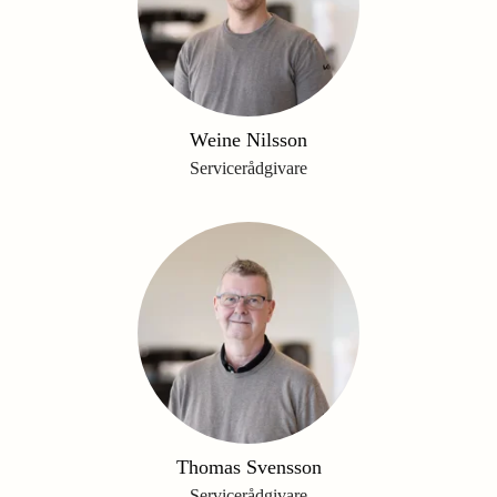
Weine Nilsson
Servicerådgivare
Thomas Svensson
Servicerådgivare